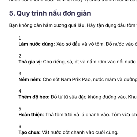
5. Quy trình nấu đơn giản
Bạn không cần hầm xương quá lâu. Hãy tận dụng đầu tôm 
Làm nước dùng:
Xào sơ đầu và vỏ tôm. Đổ nước vào đun
Thả gia vị:
Cho riềng, sả, ớt và nấm rơm vào nồi nước 
Nêm nếm:
Cho sốt Nam Prik Pao, nước mắm và đường 
Thêm độ béo:
Đổ từ từ sữa đặc không đường vào. Khu
Hoàn thiện:
Thả tôm tươi và lá chanh vào. Tôm vừa chín
Tạo chua:
Vắt nước cốt chanh vào cuối cùng.