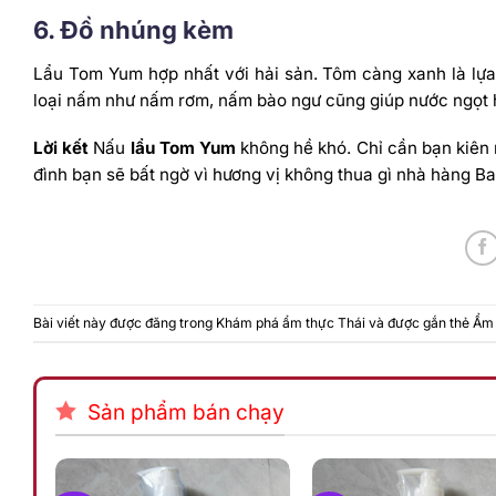
6. Đồ nhúng kèm
Lẩu Tom Yum hợp nhất với hải sản. Tôm càng xanh là lựa
loại nấm như nấm rơm, nấm bào ngư cũng giúp nước ngọt h
Lời kết
Nấu
lẩu Tom Yum
không hề khó. Chỉ cần bạn kiên n
đình bạn sẽ bất ngờ vì hương vị không thua gì nhà hàng B
Bài viết này được đăng trong
Khám phá ẩm thực Thái
và được gắn thẻ
Ẩm 
Sản phẩm bán chạy