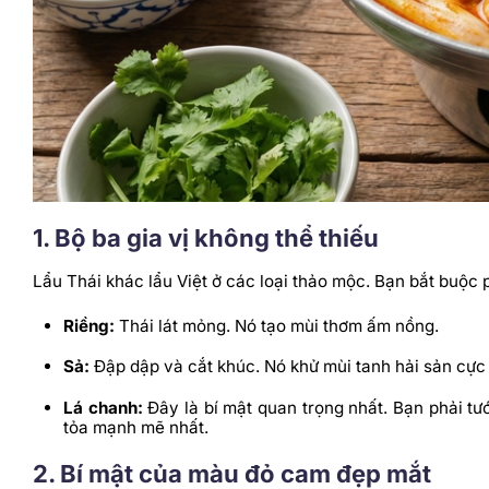
1. Bộ ba gia vị không thể thiếu
Lẩu Thái khác lẩu Việt ở các loại thảo mộc. Bạn bắt buộc 
Riềng:
Thái lát mỏng. Nó tạo mùi thơm ấm nồng.
Sả:
Đập dập và cắt khúc. Nó khử mùi tanh hải sản cực 
Lá chanh:
Đây là bí mật quan trọng nhất. Bạn phải tướ
tỏa mạnh mẽ nhất.
2. Bí mật của màu đỏ cam đẹp mắt