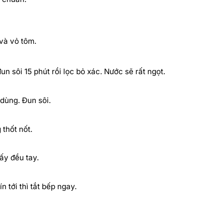
và vỏ tôm.
 sôi 15 phút rồi lọc bỏ xác. Nước sẽ rất ngọt.
dùng. Đun sôi.
thốt nốt.
ấy đều tay.
 tới thì tắt bếp ngay.