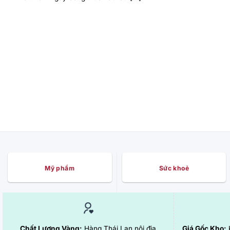
Mỹ phẩm
Sức khoẻ
Chất Lượng Vàng:
Hàng Thái Lan nội địa
Giá Gốc Kho:
K