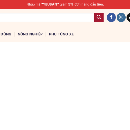
Nhập mã
"YEUBAN"
giảm
5%
đơn hàng đầu tiên.
U DÙNG
NÔNG NGHIỆP
PHỤ TÙNG XE