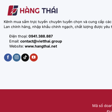
Kênh mua sắm trực tuyến chuyên tuyển chọn và cung cấp các
Lan chính hãng, nhập khẩu chính ngạch, chất lượng được yêu t
Điện thoại:
0941.388.887
Email:
contact@vietthai.group
Website:
www.hangthai.net
Mã số doan
Đị