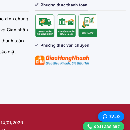
Phương thức thanh toán
iao dịch chung
và Giao nhận
 thanh toán
Phương thức vận chuyển
bảo mật
ZALO
 14/01/2026
0941 388 887
Nam