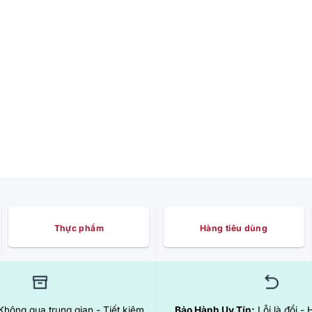
Thực phẩm
Hàng tiêu dùng
hông qua trung gian - Tiết kiệm
Bảo Hành Uy Tín:
Lỗi là đổi - 