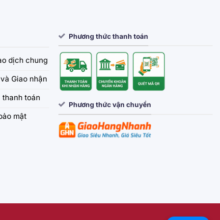
Phương thức thanh toán
iao dịch chung
và Giao nhận
 thanh toán
Phương thức vận chuyển
bảo mật