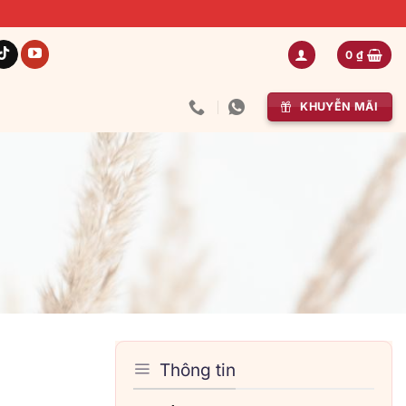
0
₫
KHUYỄN MÃI
Thông tin