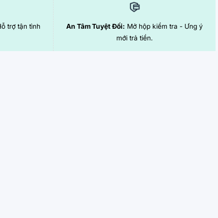
Hỗ trợ tận tình
An Tâm Tuyệt Đối:
Mở hộp kiểm tra - Ưng ý
mới trả tiền.