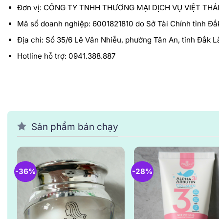
Đơn vị: CÔNG TY TNHH THƯƠNG MẠI DỊCH VỤ VIỆT THÁ
Mã số doanh nghiệp: 6001821810 do Sở Tài Chính tỉnh Đắ
Địa chỉ: Số 35/6 Lê Văn Nhiễu, phường Tân An, tỉnh Đắk L
Hotline hỗ trợ: 0941.388.887
Sản phẩm bán chạy
-36%
-28%