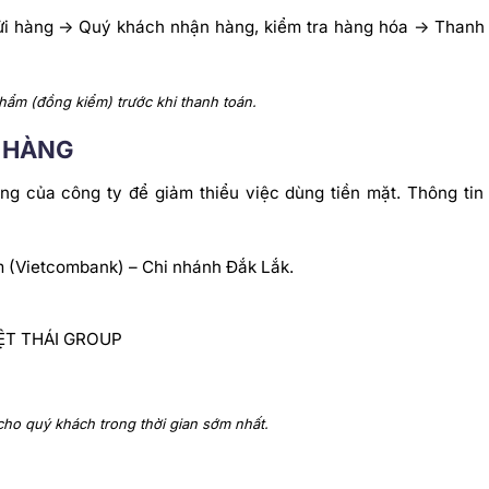
ửi hàng -> Quý khách nhận hàng, kiểm tra hàng hóa -> Thanh 
hẩm (đồng kiểm) trước khi thanh toán.
 HÀNG
g của công ty để giảm thiểu việc dùng tiền mặt. Thông tin 
(Vietcombank) – Chi nhánh Đắk Lắk.
IỆT THÁI GROUP
cho quý khách trong thời gian sớm nhất.