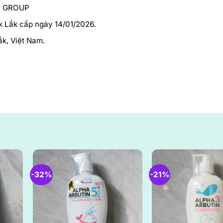
I GROUP
k Lắk cấp ngày 14/01/2026.
ắk, Việt Nam.
-32%
-21%