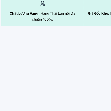
Chất Lượng Vàng:
Hàng Thái Lan nội địa
Giá Gốc Kho:
K
chuẩn 100%.