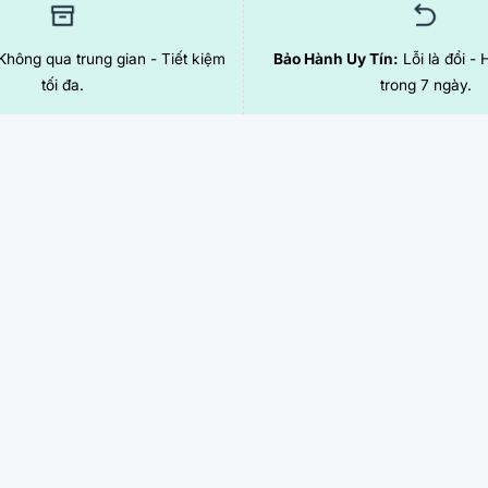
hông qua trung gian - Tiết kiệm
Bảo Hành Uy Tín:
Lỗi là đổi - 
tối đa.
trong 7 ngày.