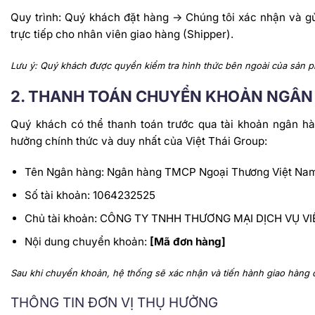
Quy trình: Quý khách đặt hàng -> Chúng tôi xác nhận và g
trực tiếp cho nhân viên giao hàng (Shipper).
Lưu ý: Quý khách được quyền kiểm tra hình thức bên ngoài của sản p
2. THANH TOÁN CHUYỂN KHOẢN NGÂN
Quý khách có thể thanh toán trước qua tài khoản ngân hàn
hưởng chính thức và duy nhất của Việt Thái Group:
Tên Ngân hàng: Ngân hàng TMCP Ngoại Thương Việt Nam 
Số tài khoản: 1064232525
Chủ tài khoản: CÔNG TY TNHH THƯƠNG MẠI DỊCH VỤ V
Nội dung chuyển khoản:
[Mã đơn hàng]
Sau khi chuyển khoản, hệ thống sẽ xác nhận và tiến hành giao hàng 
THÔNG TIN ĐƠN VỊ THỤ HƯỞNG