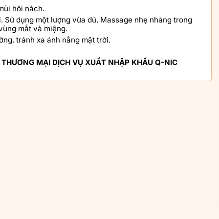
mùi hôi nách.
i. Sử dụng một lượng vừa đủ, Massage nhẹ nhàng trong
 vùng mắt và miệng.
ờng, tránh xa ánh nắng mặt trời.
 THƯƠNG MẠI DỊCH VỤ XUẤT NHẬP KHẨU Q-NIC