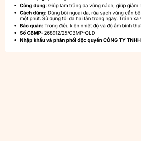
Công dụng:
Giúp làm trắng da vùng nách; giúp giảm 
Cách dùng:
Dùng bôi ngoài da, rửa sạch vùng cần bô
một phút. Sử dụng tối đa hai lần trong ngày. Tránh xa
Bảo quản:
Trong điều kiện nhiệt độ và độ ẩm bình thư
Số CBMP:
268912/25/CBMP-QLD
Nhập khẩu và phân phối độc quyền
CÔNG TY TNHH