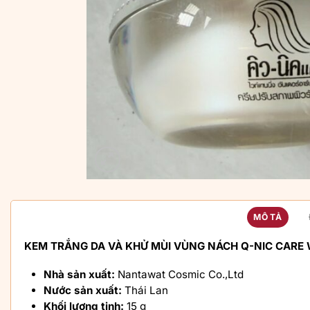
MÔ TẢ
KEM TRẮNG DA VÀ KHỬ MÙI VÙNG NÁCH
Q-NIC CARE
Nhà sản xuất:
Nantawat Cosmic Co.,Ltd
Nước sản xuất:
Thái Lan
Khối lượng tịnh:
15 g