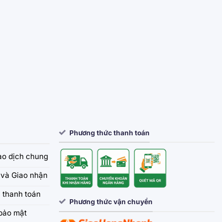
Phương thức thanh toán
iao dịch chung
và Giao nhận
 thanh toán
Phương thức vận chuyển
bảo mật