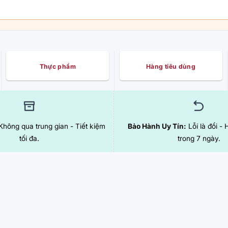
Thực phẩm
Hàng tiêu dùng
hông qua trung gian - Tiết kiệm
Bảo Hành Uy Tín:
Lỗi là đổi - 
tối đa.
trong 7 ngày.