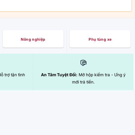
Nông nghiệp
Phụ tùng xe
Hỗ trợ tận tình
An Tâm Tuyệt Đối:
Mở hộp kiểm tra - Ưng ý
mới trả tiền.