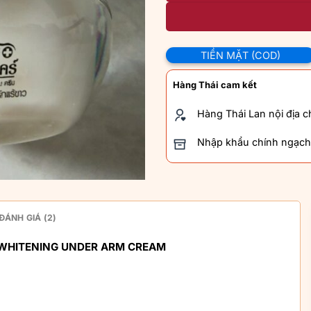
TIỀN MẶT (COD)
Hàng Thái cam kết
Hàng Thái Lan nội địa 
Nhập khẩu chính ngạch
ĐÁNH GIÁ (2)
 WHITENING UNDER ARM CREAM