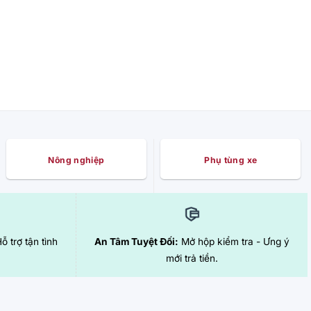
Nông nghiệp
Phụ tùng xe
Hỗ trợ tận tình
An Tâm Tuyệt Đối:
Mở hộp kiểm tra - Ưng ý
mới trả tiền.