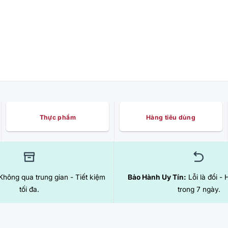
Thực phẩm
Hàng tiêu dùng
hông qua trung gian - Tiết kiệm
Bảo Hành Uy Tín:
Lỗi là đổi - 
tối đa.
trong 7 ngày.