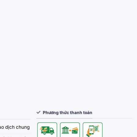
Phương thức thanh toán
iao dịch chung