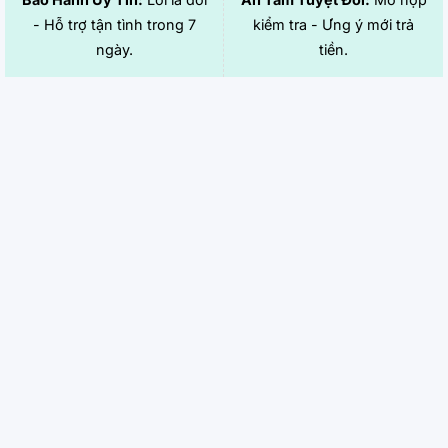
- Hỗ trợ tận tình trong 7
kiểm tra - Ưng ý mới trả
ngày.
tiền.