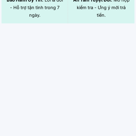
- Hỗ trợ tận tình trong 7
kiểm tra - Ưng ý mới trả
ngày.
tiền.