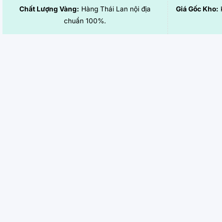
Chất Lượng Vàng:
Hàng Thái Lan nội địa
Giá Gốc Kho:
K
chuẩn 100%.