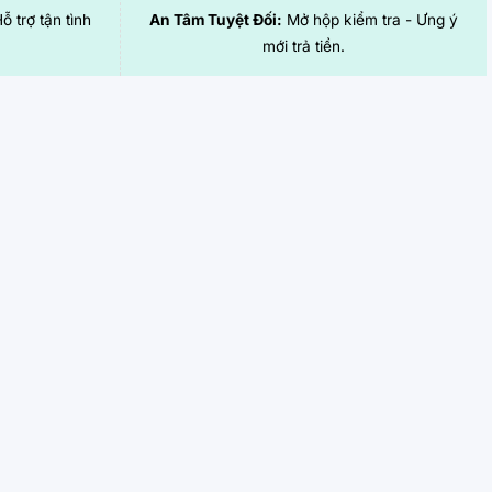
Hỗ trợ tận tình
An Tâm Tuyệt Đối:
Mở hộp kiểm tra - Ưng ý
mới trả tiền.