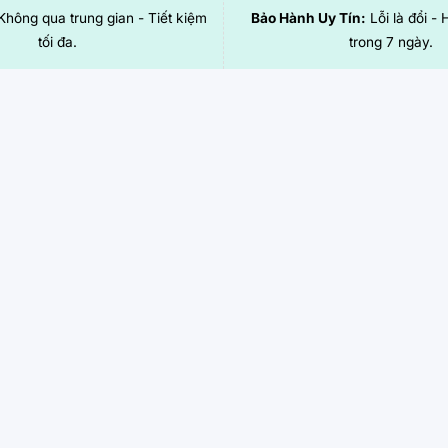
hông qua trung gian - Tiết kiệm
Bảo Hành Uy Tín:
Lỗi là đổi - 
tối đa.
trong 7 ngày.