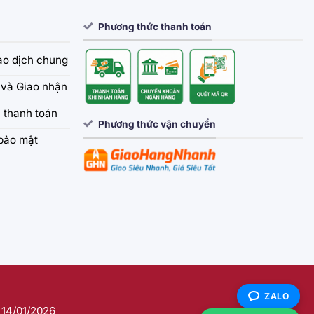
Phương thức thanh toán
iao dịch chung
và Giao nhận
 thanh toán
Phương thức vận chuyển
bảo mật
ZALO
 14/01/2026