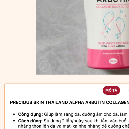
MÔ TẢ
PRECIOUS SKIN THAILAND
ALPHA ARBUTIN COLLAGEN
Công dụng:
Giúp làm sáng da, dưỡng ẩm cho da, làm m
Cách dùng:
Sử dụng 2 lần/ngày sau khi tắm vào buổi s
nhàng thoa lên da và mát-xa nhẹ nhàng để dưỡng chấ