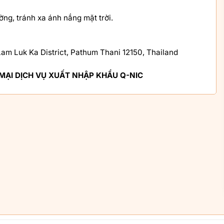
ờng, tránh xa ánh nắng mặt trời.
am Luk Ka District, Pathum Thani 12150, Thailand
ẠI DỊCH VỤ XUẤT NHẬP KHẨU Q-NIC