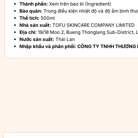
Thành phần:
Xem trên bao bì (Ingredient)
Bảo quản:
Trong điều kiện nhiệt độ và độ ẩm bình thư
Thể tích:
500ml
Nhà sản xuất:
TOFU SKINCARE COMPANY LIMITED
Địa chỉ:
19/18 Moo 2, Bueng Thonglang Sub-District, L
Nước sản xuất:
Thái Lan
Nhập khẩu và phân phối:
CÔNG TY TNHH THƯƠNG M