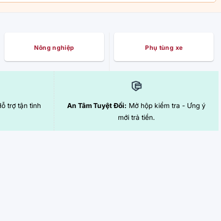
Nông nghiệp
Phụ tùng xe
Hỗ trợ tận tình
An Tâm Tuyệt Đối:
Mở hộp kiểm tra - Ưng ý
mới trả tiền.