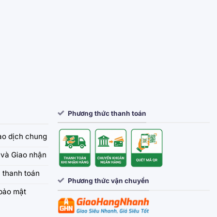
Phương thức thanh toán
iao dịch chung
và Giao nhận
 thanh toán
Phương thức vận chuyển
bảo mật