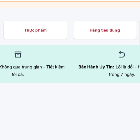
Thực phẩm
Hàng tiêu dùng
hông qua trung gian - Tiết kiệm
Bảo Hành Uy Tín:
Lỗi là đổi - 
tối đa.
trong 7 ngày.