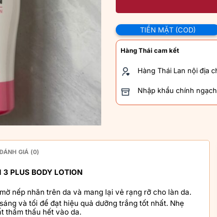
TIỀN MẶT (COD)
Hàng Thái cam kết
Hàng Thái Lan nội địa 
Nhập khẩu chính ngạch
ĐÁNH GIÁ (0)
 3 PLUS
BODY LOTION
ờ nếp nhăn trên da và mang lại vẻ rạng rỡ cho làn da.
áng và tối để đạt hiệu quả dưỡng trắng tốt nhất. Nhẹ
t thẩm thấu hết vào da.