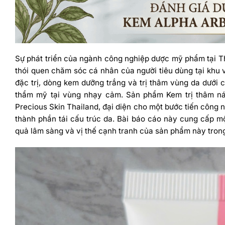
Sự phát triển của ngành công nghiệp dược mỹ phẩm tại T
thói quen chăm sóc cá nhân của người tiêu dùng tại khu
đặc trị, dòng kem dưỡng trắng và trị thâm vùng da dưới 
thẩm mỹ tại vùng nhạy cảm. Sản phẩm Kem trị thâm nác
Precious Skin Thailand, đại diện cho một bước tiến công 
thành phần tái cấu trúc da.
Bài báo cáo này cung cấp một
quả lâm sàng và vị thế cạnh tranh của sản phẩm này trong