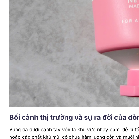
Bối cảnh thị trường và sự ra đời của d
Vùng da dưới cánh tay vốn là khu vực nhạy cảm, dễ bị tổ
hoặc các chất khử mùi có chứa hàm lượng cồn và muối 