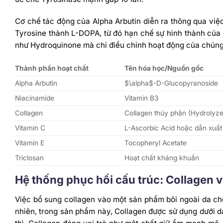
Cơ chế tác động của Alpha Arbutin diễn ra thông qua vi
Tyrosine thành L-DOPA, từ đó hạn chế sự hình thành của
như Hydroquinone mà chỉ điều chỉnh hoạt động của chúng, 
Thành phần hoạt chất
Tên hóa học/Nguồn gốc
Alpha Arbutin
$\alpha$
-D-Glucopyranoside
Niacinamide
Vitamin B3
Collagen
Collagen thủy phân (Hydrolyz
Vitamin C
L-Ascorbic Acid hoặc dẫn xuất
Vitamin E
Tocopheryl Acetate
Triclosan
Hoạt chất kháng khuẩn
Hệ thống phục hồi cấu trúc: Collagen 
Việc bổ sung collagen vào một sản phẩm bôi ngoài da ch
nhiên, trong sản phẩm này, Collagen được sử dụng dưới d