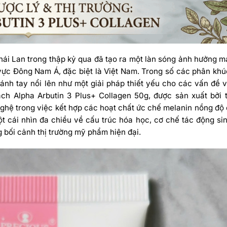
hái Lan trong thập kỷ qua đã tạo ra một làn sóng ảnh hưởng 
 vực Đông Nam Á, đặc biệt là Việt Nam. Trong số các phân kh
cánh tay nổi lên như một giải pháp thiết yếu cho các vấn đề v
h Alpha Arbutin 3 Plus+ Collagen 50g, được sản xuất bởi 
nghệ trong việc kết hợp các hoạt chất ức chế melanin nồng độ
 cái nhìn đa chiều về cấu trúc hóa học, cơ chế tác động sin
 bối cảnh thị trường mỹ phẩm hiện đại.