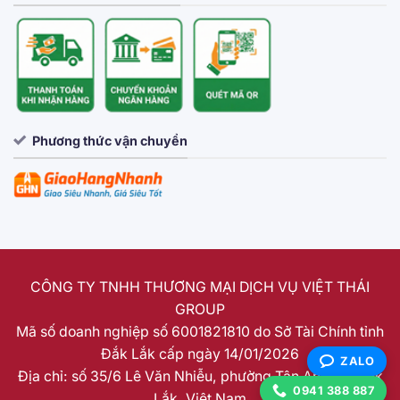
Phương thức vận chuyển
CÔNG TY TNHH THƯƠNG MẠI DỊCH VỤ VIỆT THÁI
GROUP
Mã số doanh nghiệp số 6001821810 do Sở Tài Chính tỉnh
Đắk Lắk cấp ngày 14/01/2026
ZALO
Địa chỉ: số 35/6 Lê Văn Nhiễu, phường Tân An, tỉnh Đắk
0941 388 887
Lắk, Việt Nam