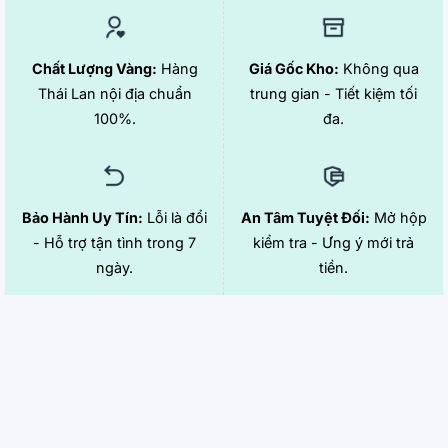
Chất Lượng Vàng:
Hàng
Giá Gốc Kho:
Không qua
Thái Lan nội địa chuẩn
trung gian - Tiết kiệm tối
100%.
đa.
Bảo Hành Uy Tín:
Lỗi là đổi
An Tâm Tuyệt Đối:
Mở hộp
- Hỗ trợ tận tình trong 7
kiểm tra - Ưng ý mới trả
ngày.
tiền.