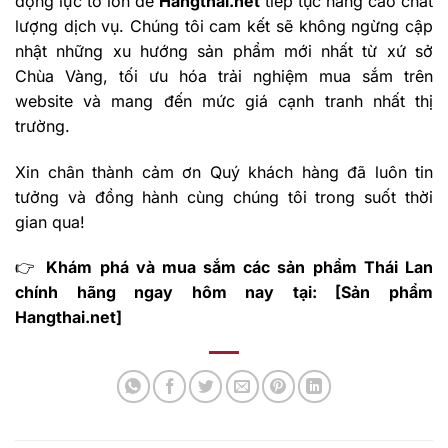
động lực to lớn để
Hangthai.net
tiếp tục nâng cao chất
lượng dịch vụ. Chúng tôi cam kết sẽ không ngừng cập
nhật những xu hướng sản phẩm mới nhất từ xứ sở
Chùa Vàng, tối ưu hóa trải nghiệm mua sắm trên
website và mang đến mức giá cạnh tranh nhất thị
trường.
Xin chân thành cảm ơn Quý khách hàng đã luôn tin
tưởng và đồng hành cùng chúng tôi trong suốt thời
gian qua!
👉
Khám phá và mua sắm các sản phẩm Thái Lan
chính hãng ngay hôm nay tại:
[Sản phẩm
Hangthai.net]