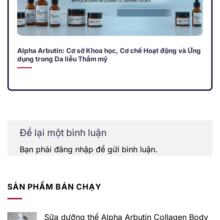
Alpha Arbutin: Cơ sở Khoa học, Cơ chế Hoạt động và Ứng
dụng trong Da liễu Thẩm mỹ
Để lại một bình luận
Bạn phải
đăng nhập
để gửi bình luận.
SẢN PHẨM BÁN CHẠY
Sữa dưỡng thể Alpha Arbutin Collagen Body