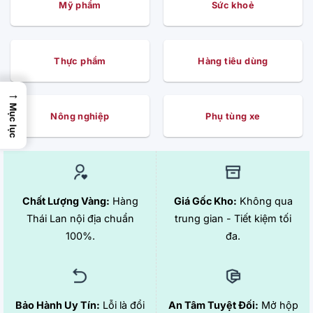
Mỹ phẩm
Sức khoẻ
Thực phẩm
Hàng tiêu dùng
→
Mục lục
Nông nghiệp
Phụ tùng xe
Chất Lượng Vàng:
Hàng
Giá Gốc Kho:
Không qua
Thái Lan nội địa chuẩn
trung gian - Tiết kiệm tối
100%.
đa.
Bảo Hành Uy Tín:
Lỗi là đổi
An Tâm Tuyệt Đối:
Mở hộp