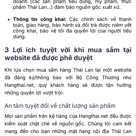
doanh (các sản phẩm tiêu dùng, mỹ phẩm, thực
phẩm Thái Lan…) đảm bảo nguồn gốc xuất xứ.
Thông tin công khai:
Các chính sách về thanh
toán, giao hàng, bảo hành và đổi trả được niêm yết
công khai, bảo vệ tối đa quyền lợi của người tiêu
dùng.
3 Lợi ích tuyệt vời khi mua sắm tại
website đã được phê duyệt
Khi lựa chọn mua sắm hàng Thái Lan tại một website
đã đăng ký/thông báo với Bộ Công Thương như
Hangthai.net, quý khách hàng sẽ được tận hưởng
những quyền lợi vượt trội:
An tâm tuyệt đối về chất lượng sản phẩm
Mọi sản phẩm trên kệ hàng của Hangthai.net đều được
kiểm soát chặt chẽ về nguồn gốc. Chúng tôi cam kết
mang đến cho bạn những mặt hàng nội địa Thái Lan