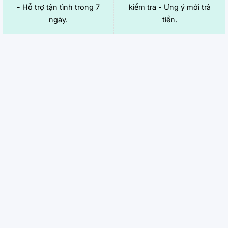
- Hỗ trợ tận tình trong 7
kiểm tra - Ưng ý mới trả
ngày.
tiền.