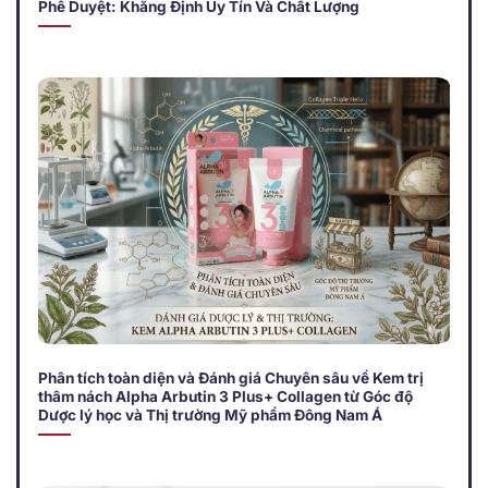
Phê Duyệt: Khẳng Định Uy Tín Và Chất Lượng
Phân tích toàn diện và Đánh giá Chuyên sâu về Kem trị
thâm nách Alpha Arbutin 3 Plus+ Collagen từ Góc độ
Dược lý học và Thị trường Mỹ phẩm Đông Nam Á