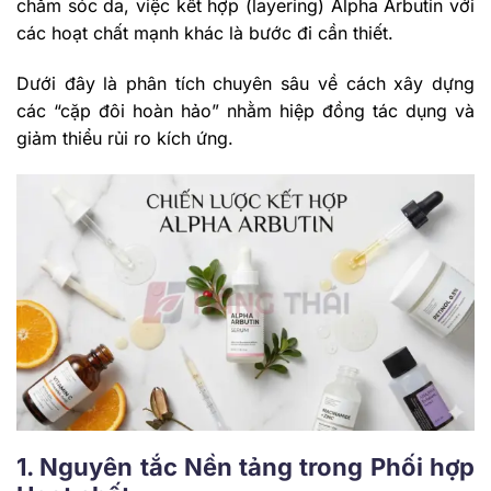
chăm sóc da, việc kết hợp (layering) Alpha Arbutin với
các hoạt chất mạnh khác là bước đi cần thiết.
Dưới đây là phân tích chuyên sâu về cách xây dựng
các “cặp đôi hoàn hảo” nhằm hiệp đồng tác dụng và
giảm thiểu rủi ro kích ứng.
1. Nguyên tắc Nền tảng trong Phối hợp