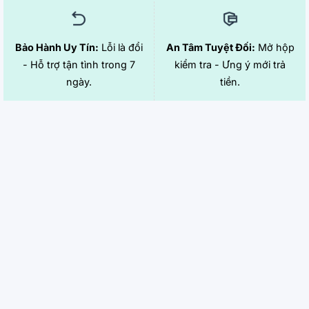
Bảo Hành Uy Tín:
Lỗi là đổi
An Tâm Tuyệt Đối:
Mở hộp
- Hỗ trợ tận tình trong 7
kiểm tra - Ưng ý mới trả
ngày.
tiền.