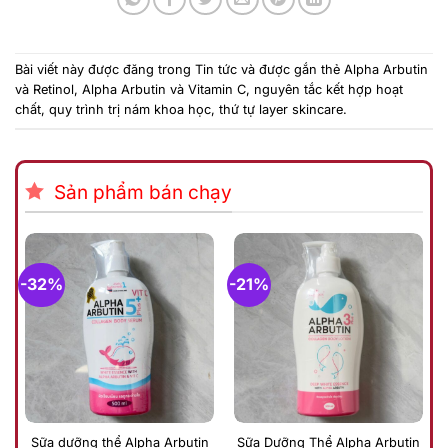
Bài viết này được đăng trong
Tin tức
và được gắn thẻ
Alpha Arbutin
và Retinol
,
Alpha Arbutin và Vitamin C
,
nguyên tắc kết hợp hoạt
chất
,
quy trình trị nám khoa học
,
thứ tự layer skincare
.
Sản phẩm bán chạy
-32%
-21%
Sữa dưỡng thể Alpha Arbutin
Sữa Dưỡng Thể Alpha Arbutin