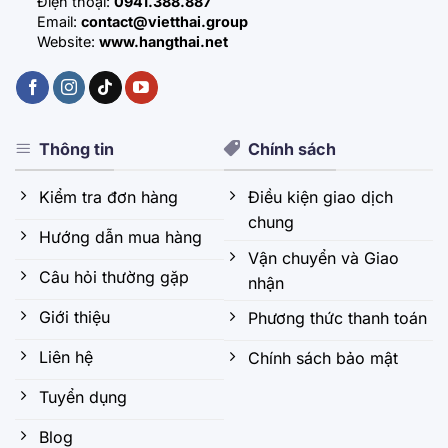
Điện thoại:
0941.388.887
Email:
contact@vietthai.group
Website:
www.hangthai.net
Thông tin
Chính sách
Kiểm tra đơn hàng
Điều kiện giao dịch
chung
Hướng dẫn mua hàng
Vận chuyển và Giao
Câu hỏi thường gặp
nhận
Giới thiệu
Phương thức thanh toán
Liên hệ
Chính sách bảo mật
Tuyển dụng
Blog