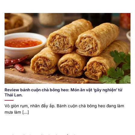
Review bánh cuộn chà bông heo: Món ăn vặt ‘gây nghiện’ từ
Thái Lan.
Vỏ giòn rụm, nhân đầy ắp. Bánh cuộn chà bông heo đang làm
mưa làm [...]