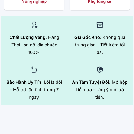
Nông nghiệp
Phụ tùng xe
Chất Lượng Vàng:
Hàng
Giá Gốc Kho:
Không qua
Thái Lan nội địa chuẩn
trung gian - Tiết kiệm tối
100%.
đa.
Bảo Hành Uy Tín:
Lỗi là đổi
An Tâm Tuyệt Đối:
Mở hộp
- Hỗ trợ tận tình trong 7
kiểm tra - Ưng ý mới trả
ngày.
tiền.