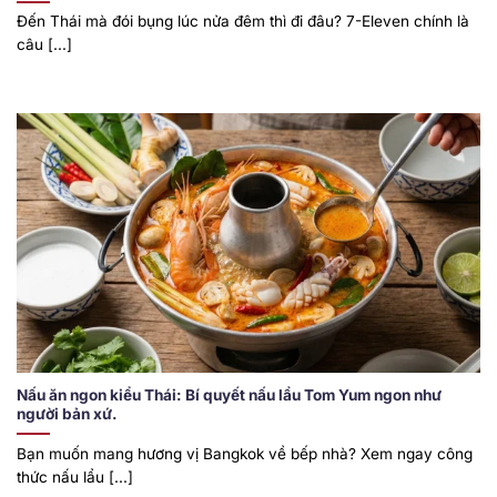
Đến Thái mà đói bụng lúc nửa đêm thì đi đâu? 7-Eleven chính là
câu [...]
Nấu ăn ngon kiểu Thái: Bí quyết nấu lẩu Tom Yum ngon như
người bản xứ.
Bạn muốn mang hương vị Bangkok về bếp nhà? Xem ngay công
thức nấu lẩu [...]