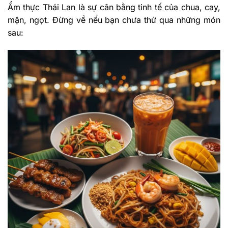
Ẩm thực Thái Lan là sự cân bằng tinh tế của chua, cay,
mặn, ngọt. Đừng về nếu bạn chưa thử qua những món
sau: