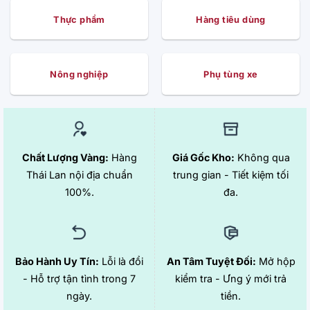
Thực phẩm
Hàng tiêu dùng
Nông nghiệp
Phụ tùng xe
Chất Lượng Vàng:
Hàng
Giá Gốc Kho:
Không qua
Thái Lan nội địa chuẩn
trung gian - Tiết kiệm tối
100%.
đa.
Bảo Hành Uy Tín:
Lỗi là đổi
An Tâm Tuyệt Đối:
Mở hộp
- Hỗ trợ tận tình trong 7
kiểm tra - Ưng ý mới trả
ngày.
tiền.