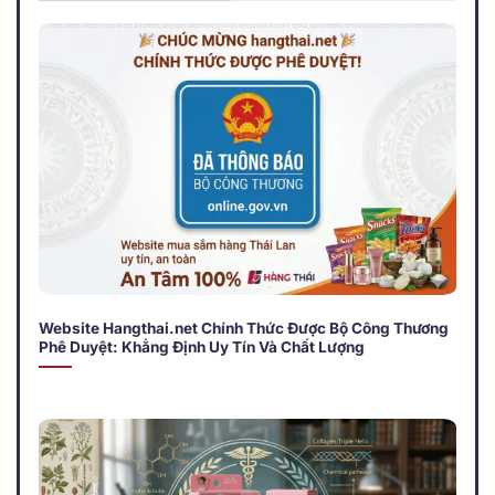
Website Hangthai.net Chính Thức Được Bộ Công Thương
Phê Duyệt: Khẳng Định Uy Tín Và Chất Lượng