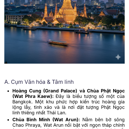
A. Cụm Văn hóa & Tâm linh
Hoàng Cung (Grand Palace) và Chùa Phật Ngọc
(Wat Phra Kaew):
Đây là biểu tượng số một của
Bangkok. Một khu phức hợp kiến trúc hoàng gia
lộng lẫy, tinh xảo và là nơi đặt tượng Phật Ngọc
linh thiêng nhất Thái Lan.
Chùa Bình Minh (Wat Arun):
Nằm bên bờ sông
Chao Phraya, Wat Arun nổi bật với ngọn tháp chính