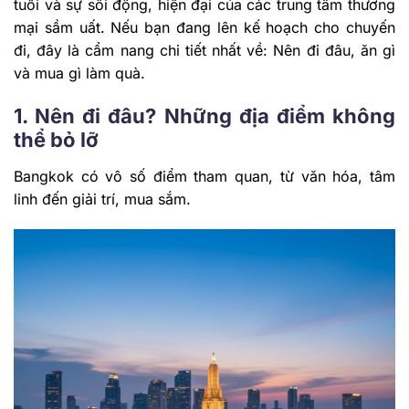
tuổi và sự sôi động, hiện đại của các trung tâm thương
mại sầm uất. Nếu bạn đang lên kế hoạch cho chuyến
đi, đây là cẩm nang chi tiết nhất về: Nên đi đâu, ăn gì
và mua gì làm quà.
1. Nên đi đâu? Những địa điểm không
thể bỏ lỡ
Bangkok có vô số điểm tham quan, từ văn hóa, tâm
linh đến giải trí, mua sắm.