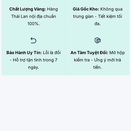
Chất Lượng Vàng:
Hàng
Giá Gốc Kho:
Không qua
Thái Lan nội địa chuẩn
trung gian - Tiết kiệm tối
100%.
đa.
Bảo Hành Uy Tín:
Lỗi là đổi
An Tâm Tuyệt Đối:
Mở hộp
- Hỗ trợ tận tình trong 7
kiểm tra - Ưng ý mới trả
ngày.
tiền.