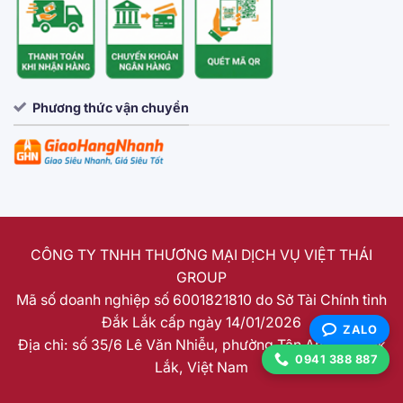
Phương thức vận chuyển
CÔNG TY TNHH THƯƠNG MẠI DỊCH VỤ VIỆT THÁI
GROUP
Mã số doanh nghiệp số 6001821810 do Sở Tài Chính tỉnh
Đắk Lắk cấp ngày 14/01/2026
ZALO
Địa chỉ: số 35/6 Lê Văn Nhiễu, phường Tân An, tỉnh Đắk
0941 388 887
Lắk, Việt Nam