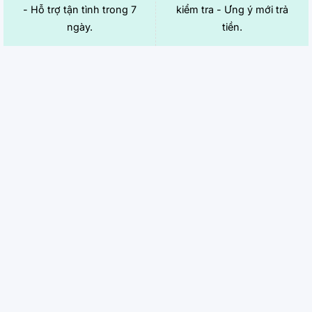
- Hỗ trợ tận tình trong 7
kiểm tra - Ưng ý mới trả
ngày.
tiền.