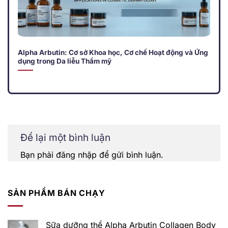
Alpha Arbutin: Cơ sở Khoa học, Cơ chế Hoạt động và Ứng
dụng trong Da liễu Thẩm mỹ
Để lại một bình luận
Bạn phải
đăng nhập
để gửi bình luận.
SẢN PHẨM BÁN CHẠY
Sữa dưỡng thể Alpha Arbutin Collagen Body