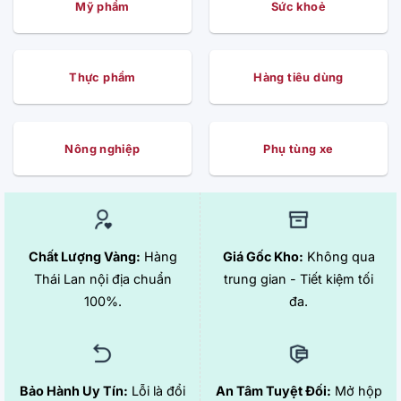
Mỹ phẩm
Sức khoẻ
Thực phẩm
Hàng tiêu dùng
Nông nghiệp
Phụ tùng xe
Chất Lượng Vàng:
Hàng
Giá Gốc Kho:
Không qua
Thái Lan nội địa chuẩn
trung gian - Tiết kiệm tối
100%.
đa.
Bảo Hành Uy Tín:
Lỗi là đổi
An Tâm Tuyệt Đối:
Mở hộp