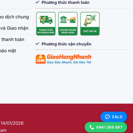
Phương thức thanh toán
iao dịch chung
và Giao nhận
 thanh toán
Phương thức vận chuyển
bảo mật
ZALO
 14/01/2026
0941 388 887
Nam