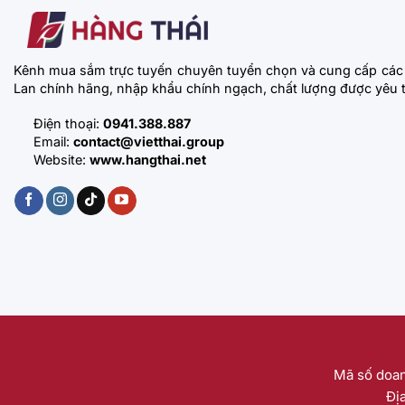
Kênh mua sắm trực tuyến chuyên tuyển chọn và cung cấp các
Lan chính hãng, nhập khẩu chính ngạch, chất lượng được yêu t
Điện thoại:
0941.388.887
Email:
contact@vietthai.group
Website:
www.hangthai.net
Mã số doan
Đị