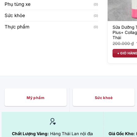
Phụ tùng xe
(0)
Sức khỏe
(0)
Thực phẩm
Sữa Dưỡng T
(0)
Plus+ Colla
Thái
200.000
₫
+ GIỎ HÀN
Mỹ phẩm
Sức khoẻ
Chất Lượng Vàng:
Hàng Thái Lan nội địa
Giá Gốc Kho:
K