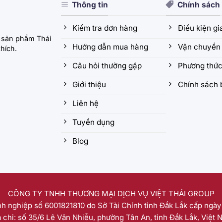
Thông tin
Chính sách
Kiểm tra đơn hàng
Điều kiện g
 sản phẩm Thái
Hướng dẫn mua hàng
Vận chuyển 
hích.
Câu hỏi thường gặp
Phương thức
Giới thiệu
Chính sách 
Liên hệ
Tuyển dụng
Blog
CÔNG TY TNHH THƯƠNG MẠI DỊCH VỤ VIỆT THÁI GROUP
h nghiệp số 6001821810 do Sở Tài Chính tỉnh Đắk Lắk cấp ngày
a chỉ: số 35/6 Lê Văn Nhiễu, phường Tân An, tỉnh Đắk Lắk, Việt 