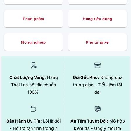
Thực phẩm
Hàng tiêu dùng
Nông nghiệp
Phụ tùng xe
Chất Lượng Vàng:
Hàng
Giá Gốc Kho:
Không qua
Thái Lan nội địa chuẩn
trung gian - Tiết kiệm tối
100%.
đa.
Bảo Hành Uy Tín:
Lỗi là đổi
An Tâm Tuyệt Đối:
Mở hộp
- Hỗ trợ tận tình trong 7
kiểm tra - Ưng ý mới trả