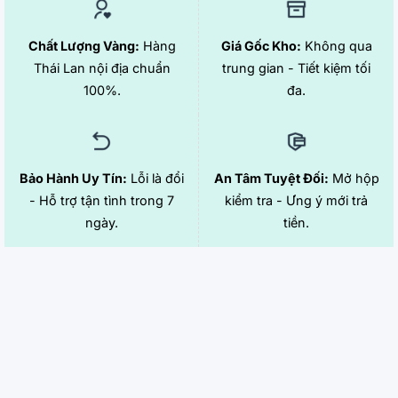
Chất Lượng Vàng:
Hàng
Giá Gốc Kho:
Không qua
Thái Lan nội địa chuẩn
trung gian - Tiết kiệm tối
100%.
đa.
Bảo Hành Uy Tín:
Lỗi là đổi
An Tâm Tuyệt Đối:
Mở hộp
- Hỗ trợ tận tình trong 7
kiểm tra - Ưng ý mới trả
ngày.
tiền.