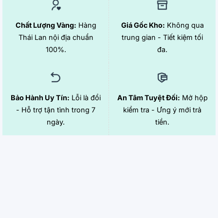
Chất Lượng Vàng:
Hàng
Giá Gốc Kho:
Không qua
Thái Lan nội địa chuẩn
trung gian - Tiết kiệm tối
100%.
đa.
Bảo Hành Uy Tín:
Lỗi là đổi
An Tâm Tuyệt Đối:
Mở hộp
- Hỗ trợ tận tình trong 7
kiểm tra - Ưng ý mới trả
ngày.
tiền.