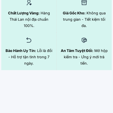
Chất Lượng Vàng:
Hàng
Giá Gốc Kho:
Không qua
Thái Lan nội địa chuẩn
trung gian - Tiết kiệm tối
100%.
đa.
Bảo Hành Uy Tín:
Lỗi là đổi
An Tâm Tuyệt Đối:
Mở hộp
- Hỗ trợ tận tình trong 7
kiểm tra - Ưng ý mới trả
ngày.
tiền.