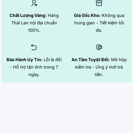
Chất Lượng Vàng:
Hàng
Giá Gốc Kho:
Không qua
Thái Lan nội địa chuẩn
trung gian - Tiết kiệm tối
100%.
đa.
Bảo Hành Uy Tín:
Lỗi là đổi
An Tâm Tuyệt Đối:
Mở hộp
- Hỗ trợ tận tình trong 7
kiểm tra - Ưng ý mới trả
ngày.
tiền.