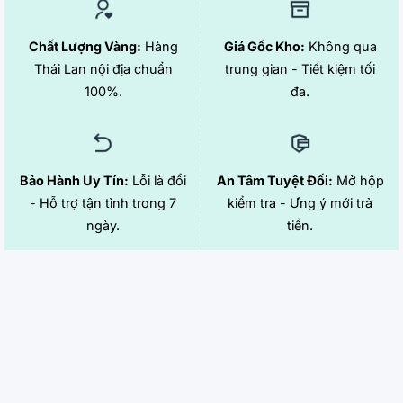
Chất Lượng Vàng:
Hàng
Giá Gốc Kho:
Không qua
Thái Lan nội địa chuẩn
trung gian - Tiết kiệm tối
100%.
đa.
Bảo Hành Uy Tín:
Lỗi là đổi
An Tâm Tuyệt Đối:
Mở hộp
- Hỗ trợ tận tình trong 7
kiểm tra - Ưng ý mới trả
ngày.
tiền.