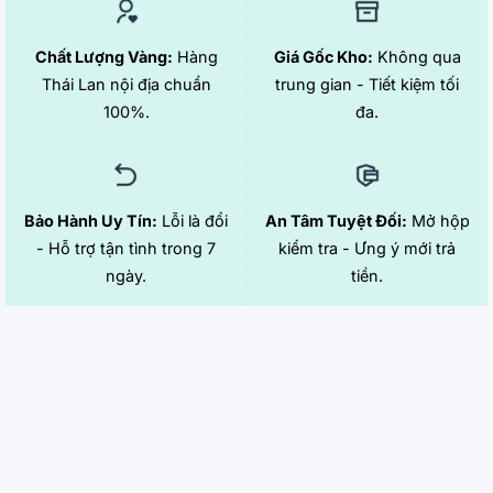
Chất Lượng Vàng:
Hàng
Giá Gốc Kho:
Không qua
Thái Lan nội địa chuẩn
trung gian - Tiết kiệm tối
100%.
đa.
Bảo Hành Uy Tín:
Lỗi là đổi
An Tâm Tuyệt Đối:
Mở hộp
- Hỗ trợ tận tình trong 7
kiểm tra - Ưng ý mới trả
ngày.
tiền.