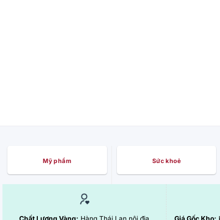
Mỹ phẩm
Sức khoẻ
Chất Lượng Vàng:
Hàng Thái Lan nội địa
Giá Gốc Kho:
K