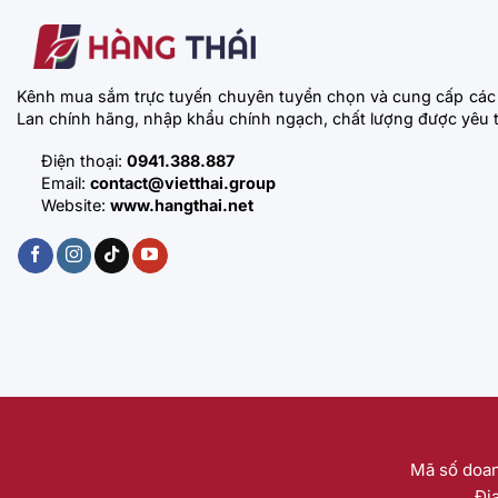
Kênh mua sắm trực tuyến chuyên tuyển chọn và cung cấp các
Lan chính hãng, nhập khẩu chính ngạch, chất lượng được yêu t
Điện thoại:
0941.388.887
Email:
contact@vietthai.group
Website:
www.hangthai.net
Mã số doan
Đị