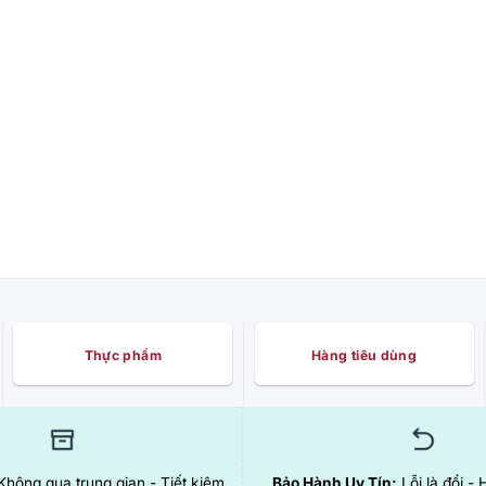
Thực phẩm
Hàng tiêu dùng
hông qua trung gian - Tiết kiệm
Bảo Hành Uy Tín:
Lỗi là đổi - 