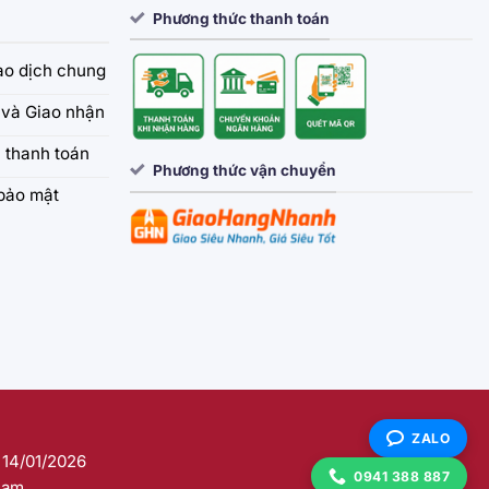
Phương thức thanh toán
iao dịch chung
và Giao nhận
 thanh toán
Phương thức vận chuyển
bảo mật
ZALO
 14/01/2026
0941 388 887
Nam