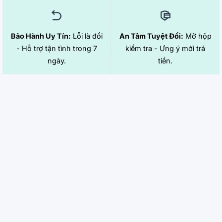
Bảo Hành Uy Tín:
Lỗi là đổi
An Tâm Tuyệt Đối:
Mở hộp
- Hỗ trợ tận tình trong 7
kiểm tra - Ưng ý mới trả
ngày.
tiền.