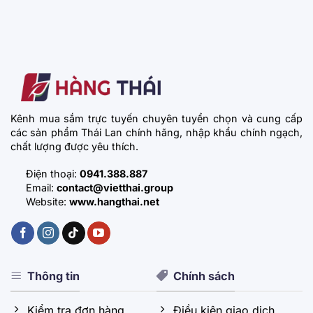
Kênh mua sắm trực tuyến chuyên tuyển chọn và cung cấp
các sản phẩm Thái Lan chính hãng, nhập khẩu chính ngạch,
chất lượng được yêu thích.
Điện thoại:
0941.388.887
Email:
contact@vietthai.group
Website:
www.hangthai.net
Thông tin
Chính sách
Kiểm tra đơn hàng
Điều kiện giao dịch