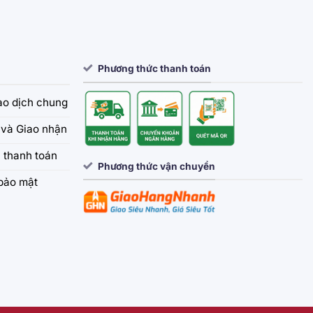
Phương thức thanh toán
iao dịch chung
và Giao nhận
 thanh toán
Phương thức vận chuyển
bảo mật