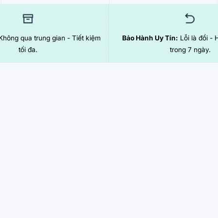
hông qua trung gian - Tiết kiệm
Bảo Hành Uy Tín:
Lỗi là đổi - 
tối đa.
trong 7 ngày.