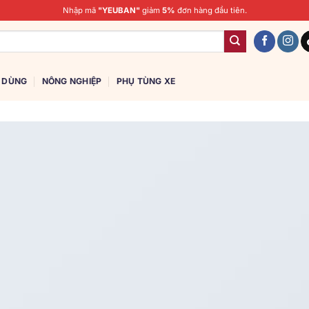
Nhập mã
"YEUBAN"
giảm
5%
đơn hàng đầu tiên.
U DÙNG
NÔNG NGHIỆP
PHỤ TÙNG XE