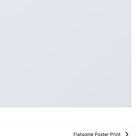
Flatsome Poster Print