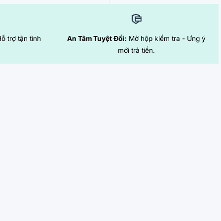
Hỗ trợ tận tình
An Tâm Tuyệt Đối:
Mở hộp kiểm tra - Ưng ý
mới trả tiền.