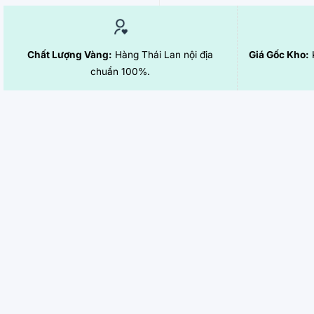
Chất Lượng Vàng:
Hàng Thái Lan nội địa
Giá Gốc Kho:
K
chuẩn 100%.