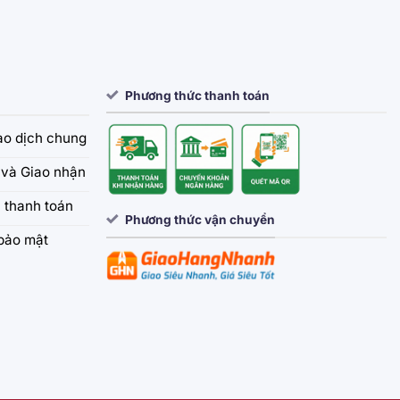
Phương thức thanh toán
iao dịch chung
và Giao nhận
 thanh toán
Phương thức vận chuyển
bảo mật