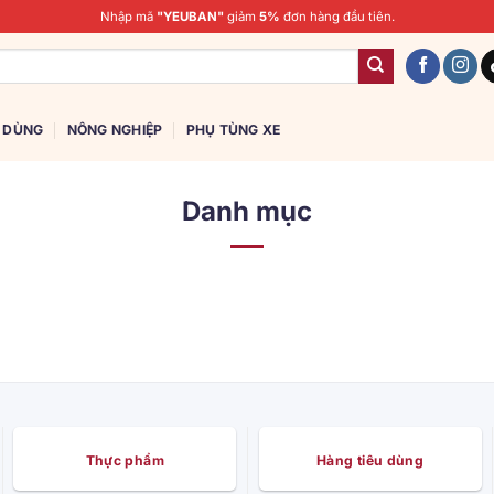
Nhập mã
"YEUBAN"
giảm
5%
đơn hàng đầu tiên.
U DÙNG
NÔNG NGHIỆP
PHỤ TÙNG XE
Danh mục
Thực phẩm
Hàng tiêu dùng