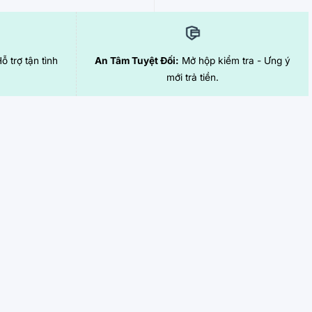
Hỗ trợ tận tình
An Tâm Tuyệt Đối:
Mở hộp kiểm tra - Ưng ý
mới trả tiền.