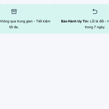
hông qua trung gian - Tiết kiệm
Bảo Hành Uy Tín:
Lỗi là đổi - 
tối đa.
trong 7 ngày.