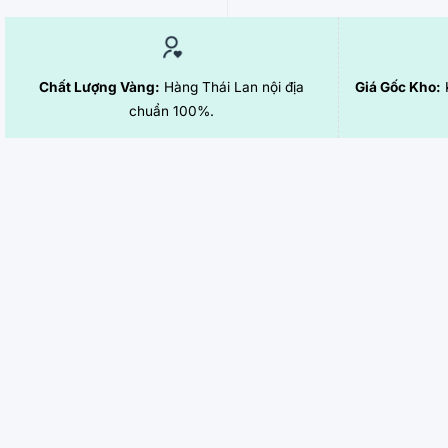
Chất Lượng Vàng:
Hàng Thái Lan nội địa
Giá Gốc Kho:
K
chuẩn 100%.