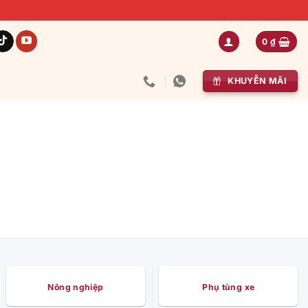
0
₫
KHUYỄN MÃI
Nông nghiệp
Phụ tùng xe